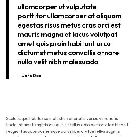
ullamcorper ut vulputate
porttitor ullamcorper at aliquam
egestas risus metus cras orci est
mauris magna et lacus volutpat
amet quis proin habitant arcu
dictumst metus convallis ornare
nulla velit nibh malesuada
John Doe
Scelerisque habitasse molestie venenatis varius venenatis
tincidunt amet sagittis est quis sit tellus odio auctor vitae blandit
feugiat faucibus scelerisque purus libero vitae tellus sagittis