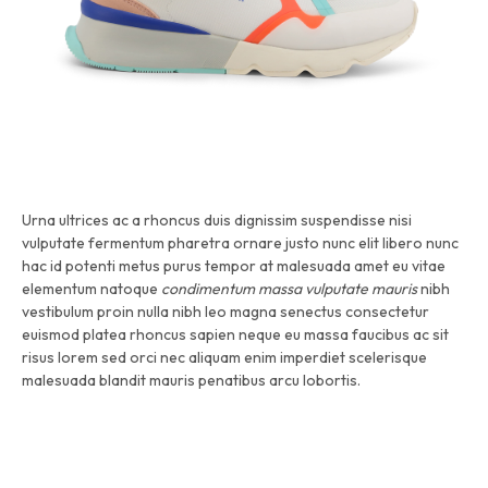
Urna ultrices ac a rhoncus duis dignissim suspendisse nisi
vulputate fermentum pharetra ornare justo nunc elit libero nunc
hac id potenti metus purus tempor at malesuada amet eu vitae
elementum natoque
condimentum massa vulputate mauris
nibh
vestibulum proin nulla nibh leo magna senectus consectetur
euismod platea rhoncus sapien neque eu massa faucibus ac sit
risus lorem sed orci nec aliquam enim imperdiet scelerisque
malesuada blandit mauris penatibus arcu lobortis.