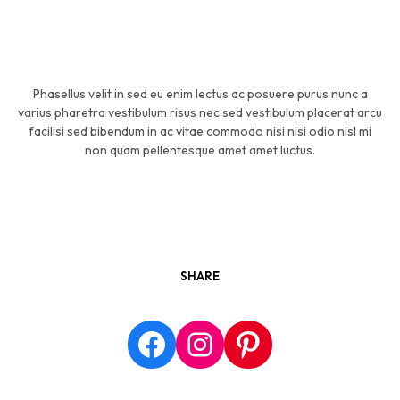
Phasellus velit in sed eu enim lectus ac posuere purus nunc a
varius pharetra vestibulum risus nec sed vestibulum placerat arcu
facilisi sed bibendum in ac vitae commodo nisi nisi odio nisl mi
non quam pellentesque amet amet luctus.
SHARE
Facebook
Instagram
Pinterest