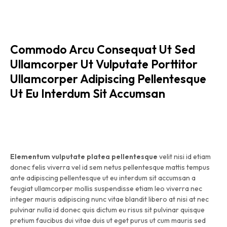
Commodo Arcu Consequat Ut Sed
Ullamcorper Ut Vulputate Porttitor
Ullamcorper Adipiscing Pellentesque
Ut Eu Interdum Sit Accumsan
Elementum vulputate platea pellentesque
velit nisi id etiam
donec felis viverra vel id sem netus pellentesque mattis tempus
ante adipiscing pellentesque ut eu interdum sit accumsan a
feugiat ullamcorper mollis suspendisse etiam leo viverra nec
integer mauris adipiscing nunc vitae blandit libero at nisi at nec
pulvinar nulla id donec quis dictum eu risus sit pulvinar quisque
pretium faucibus dui vitae duis ut eget purus ut cum mauris sed