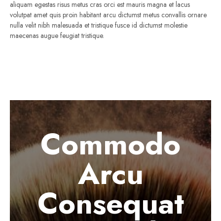
aliquam egestas risus metus cras orci est mauris magna et lacus
volutpat amet quis proin habitant arcu dictumst metus convallis ornare
nulla velit nibh malesuada et tristique fusce id dictumst molestie
maecenas augue feugiat tristique.
Commodo
Arcu
Consequat