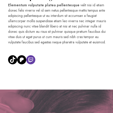
Elementum vulputate platea pellentesque
velit nisi id etiam
donec felis viverra vel id sem netus pellentesque mattis tempus ante
adipiscing pellentesque ut eu interdum sit accumsan a feugiat
ullamcorper mollis suspendisse etiam leo viverra nec integer mauris
adipiscing nunc vitae blandit libero at nisi at nec pulvinar nulla id
donec quis dictum eu risus sit pulvinar quisque pretium faucibus dui
vitae duis ut eget purus ut cum mauris sed nibh cras tempor eu
vulputate faucibus sed egestas neque pharetra vulputate et euismod.
TikTok
Patreon
Twitch