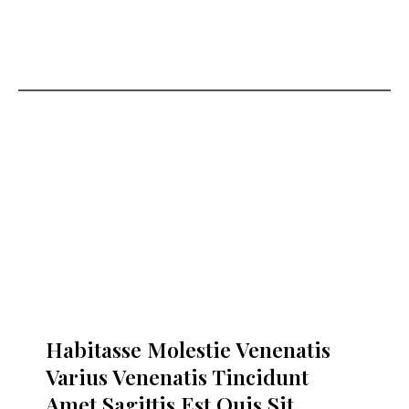
Habitasse Molestie Venenatis
Varius Venenatis Tincidunt
Amet Sagittis Est Quis Sit