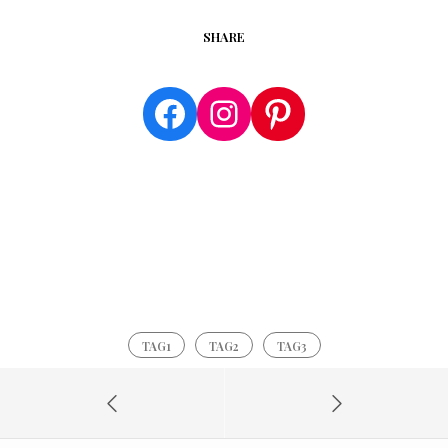
SHARE
Facebook
Instagram
Pinterest
TAG1
TAG2
TAG3