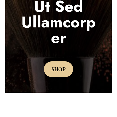
Ut Sed
Ullamcorp
Er
SHOP