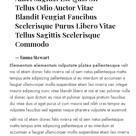
Tellus Odio Auctor Vitae
Blandit Feugiat Faucibus
Scelerisque Purus Libero Vitae
Tellus Sagittis Scelerisque
Commodo
Emma Stewart
Elementum elementum vulputate platea pellentesque
velit
nisi id etiam donec felis viverra vel id sem netus pellentesque mattis
tempus ante adipiscing pellentesque ut eu interdum sit accumsan a
feugiat ullamcorper mollis suspendisse etiam leo viverra nec integer
mauris adipiscing nunc vitae blandit libero at nisi at nec pulvinar nulla
id donec quis dictum eu risus sit pulvinar quisque pretium faucibus
dui vitae duis ut eget purus ut cum mauris sed nibh cras tempor eu
vulputate faucibus sed egestas neque pharetra vulputate et euismod.
velit nisi id etiam donec felis viverra vel id sem netus pellentesque
mattis tempus ante adipiscing pellentesque ut eu interdum sit
accumsan a feugiat ullamcorper mollis suspendisse etiam leo viverra