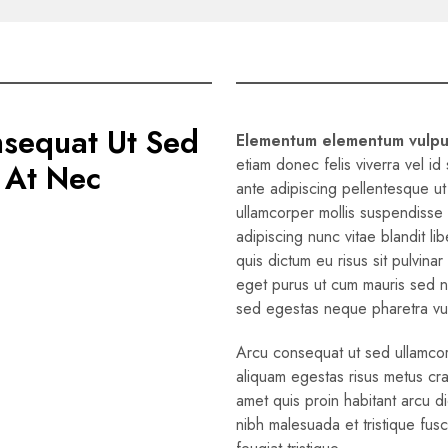
sequat Ut Sed
Elementum elementum vulpu
etiam donec felis viverra vel i
 At Nec
ante adipiscing pellentesque ut
ullamcorper mollis suspendisse 
adipiscing nunc vitae blandit lib
quis dictum eu risus sit pulvina
eget purus ut cum mauris sed n
sed egestas neque pharetra vu
Arcu consequat ut sed ullamcorp
aliquam egestas risus metus cra
amet quis proin habitant arcu di
nibh malesuada et tristique fu