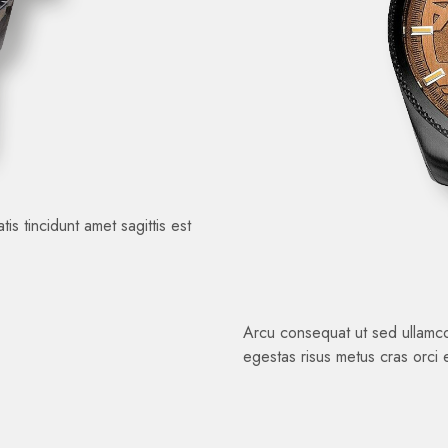
is tincidunt amet sagittis est
Arcu consequat ut sed ullamcor
egestas risus metus cras orci