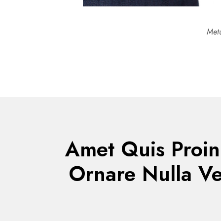
Metu
Amet Quis Proin
Ornare Nulla Ve