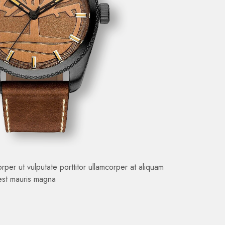
per ut vulputate porttitor ullamcorper at aliquam
 est mauris magna