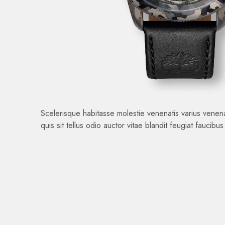
Scelerisque habitasse molestie venenatis varius venenat
quis sit tellus odio auctor vitae blandit feugiat faucibus