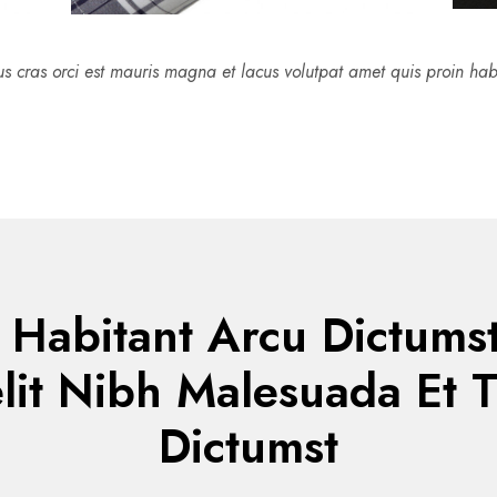
s cras orci est mauris magna et lacus volutpat amet quis proin hab
 Habitant Arcu Dictumst
lit Nibh Malesuada Et Tr
Dictumst