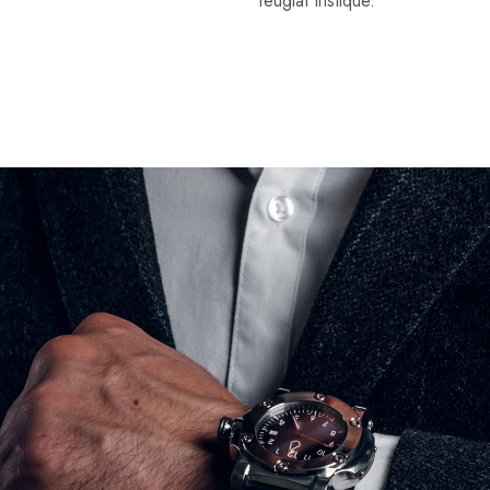
feugiat tristique.