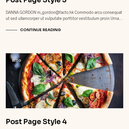
Post Page Style 3
DANNA GORDON m_gordon@facto.hk Commodo arcu consequat
ut sed ullamcorper ut vulputate porttitor vestibulum proin Urna…
CONTINUE READING
BLOG
Post Page Style 4