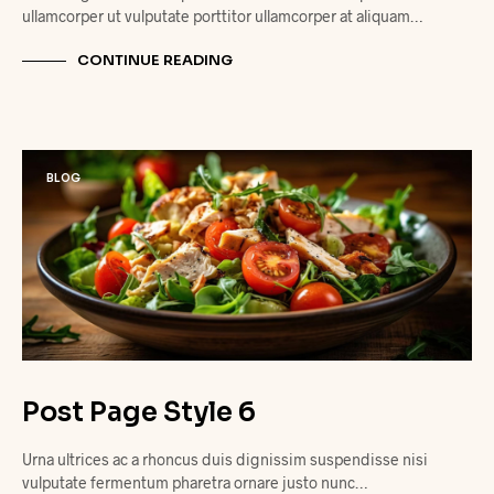
ullamcorper ut vulputate porttitor ullamcorper at aliquam…
CONTINUE READING
BLOG
Post Page Style 6
Urna ultrices ac a rhoncus duis dignissim suspendisse nisi
vulputate fermentum pharetra ornare justo nunc…