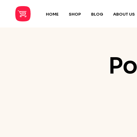
HOME
SHOP
BLOG
ABOUT US
Po