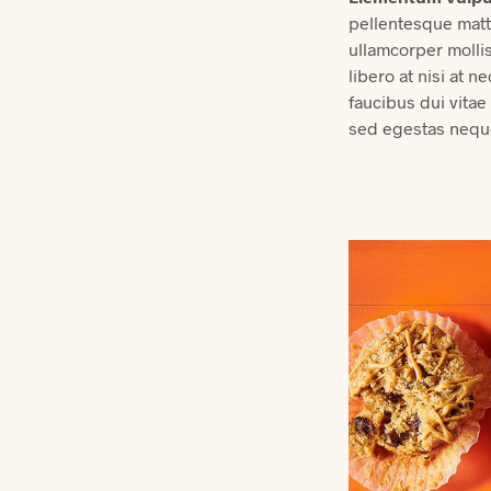
pellentesque matt
ullamcorper mollis
libero at nisi at 
faucibus dui vita
sed egestas neque