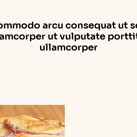
ommodo arcu consequat ut s
lamcorper ut vulputate portti
ullamcorper