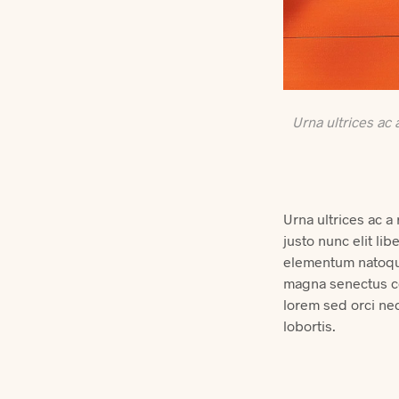
Urna ultrices ac
Urna ultrices ac 
justo nunc elit li
elementum natoq
magna senectus co
lorem sed orci ne
lobortis.