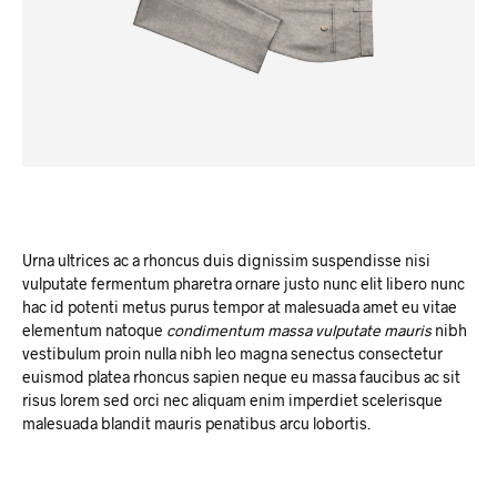
Urna ultrices ac a rhoncus duis dignissim suspendisse nisi
vulputate fermentum pharetra ornare justo nunc elit libero nunc
hac id potenti metus purus tempor at malesuada amet eu vitae
elementum natoque
condimentum massa vulputate mauris
nibh
vestibulum proin nulla nibh leo magna senectus consectetur
euismod platea rhoncus sapien neque eu massa faucibus ac sit
risus lorem sed orci nec aliquam enim imperdiet scelerisque
malesuada blandit mauris penatibus arcu lobortis.