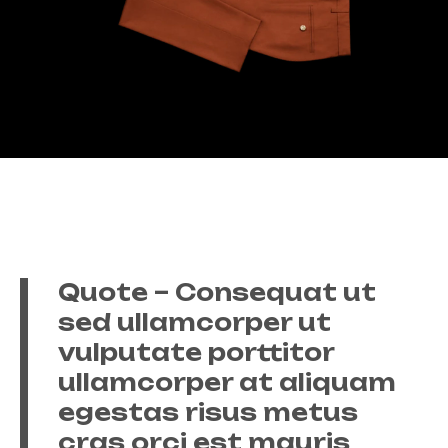
Quote – Consequat ut
sed ullamcorper ut
vulputate porttitor
ullamcorper at aliquam
egestas risus metus
cras orci est mauris