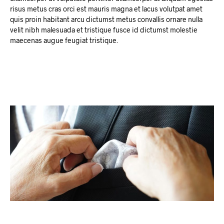
risus metus cras orci est mauris magna et lacus volutpat amet
quis proin habitant arcu dictumst metus convallis ornare nulla
velit nibh malesuada et tristique fusce id dictumst molestie
maecenas augue feugiat tristique.