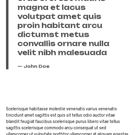
magna et lacus
volutpat amet quis
proin habitant arcu
dictumst metus
convallis ornare nulla
velit nibh malesuada
John Doe
Scelerisque habitasse molestie venenatis varius venenatis
tincidunt amet sagittis est quis sit tellus odio auctor vitae
blandit feugiat faucibus scelerisque purus libero vitae tellus
sagittis scelerisque commodo arcu consequat ut sed
ullamcorper ut vulputate porttitor ullamcorper at aliquam egestas