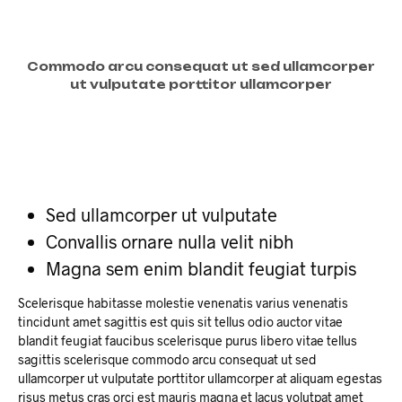
Commodo arcu consequat ut sed ullamcorper
ut vulputate porttitor ullamcorper
Sed ullamcorper ut vulputate
Convallis ornare nulla velit nibh
Magna sem enim blandit feugiat turpis
Scelerisque habitasse molestie venenatis varius venenatis
tincidunt amet sagittis est quis sit tellus odio auctor vitae
blandit feugiat faucibus scelerisque purus libero vitae tellus
sagittis scelerisque commodo arcu consequat ut sed
ullamcorper ut vulputate porttitor ullamcorper at aliquam egestas
risus metus cras orci est mauris magna et lacus volutpat amet