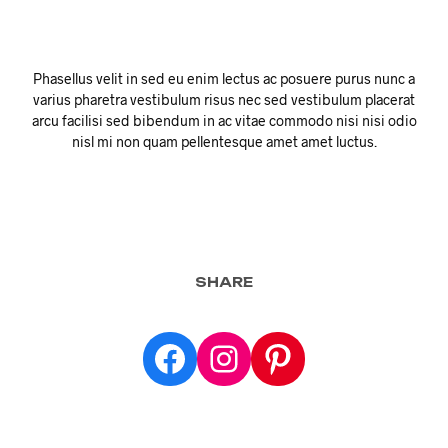
Phasellus velit in sed eu enim lectus ac posuere purus nunc a
varius pharetra vestibulum risus nec sed vestibulum placerat
arcu facilisi sed bibendum in ac vitae commodo nisi nisi odio
nisl mi non quam pellentesque amet amet luctus.
SHARE
Facebook
Instagram
Pinterest