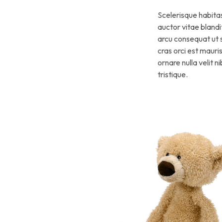
Scelerisque habitas
auctor vitae blandi
arcu consequat ut 
cras orci est mauri
ornare nulla velit 
tristique.