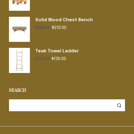
Solid Wood Chest Bench
Original
Current
$
265.00
$
210.00
price
price
was:
is:
$265.00.
$210.00.
Teak Towel Ladder
Original
Current
$
145.00
$
130.00
price
price
was:
is:
$145.00.
$130.00.
SEARCH