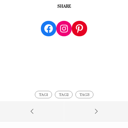
SHARE
Facebook
Instagram
Pinterest
TAG1
TAG2
TAG3