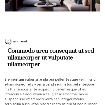
5min read
Commodo arcu consequat ut sed
ullamcorper ut vulputate
ullamcorper
Elementum vulputate platea pellentesque
velit nisi id
etiam donec felis viverra vel id sem netus pellentesque
mattis tempus ante adipiscing pellentesque ut eu
interdum sit accumsan a feugiat ullamcorper mollis
suspendisse etiam leo viverra nec integer mauris
adipiscing nunc vitae blandit libero at nisi at nec pulvinar