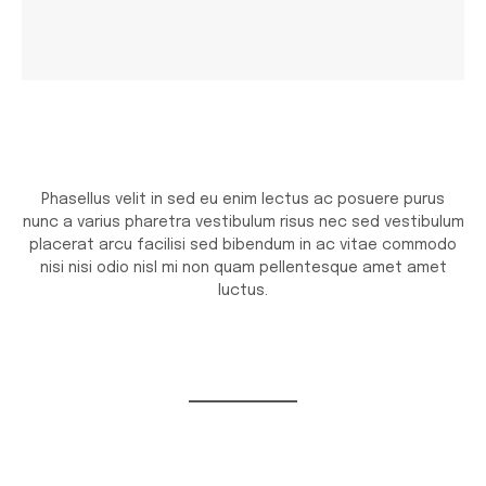
Phasellus velit in sed eu enim lectus ac posuere purus
nunc a varius pharetra vestibulum risus nec sed vestibulum
placerat arcu facilisi sed bibendum in ac vitae commodo
nisi nisi odio nisl mi non quam pellentesque amet amet
luctus.