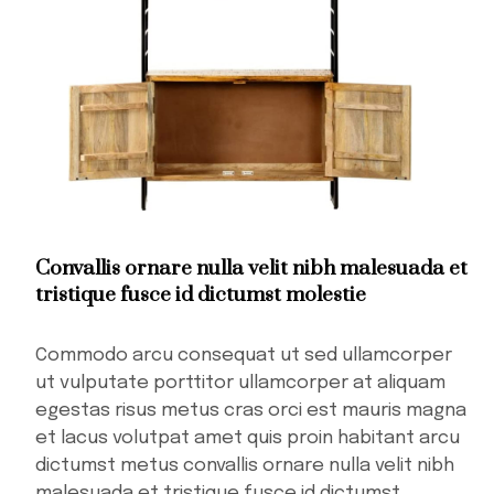
Convallis ornare nulla velit nibh malesuada et
tristique fusce id dictumst molestie
Commodo arcu consequat ut sed ullamcorper
ut vulputate porttitor ullamcorper at aliquam
egestas risus metus cras orci est mauris magna
et lacus volutpat amet quis proin habitant arcu
dictumst metus convallis ornare nulla velit nibh
malesuada et tristique fusce id dictumst