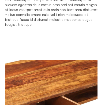
sed ullamcorper ut vulputate porttitor ullamcorper at
aliquam egestas risus metus cras orci est mauris magna
et lacus volutpat amet quis proin habitant arcu dictumst
metus convallis ornare nulla velit nibh malesuada et
tristique fusce id dictumst molestie maecenas augue
feugiat tristique.