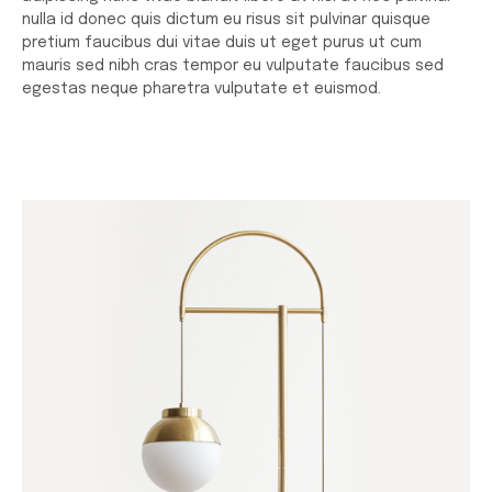
nulla id donec quis dictum eu risus sit pulvinar quisque
pretium faucibus dui vitae duis ut eget purus ut cum
mauris sed nibh cras tempor eu vulputate faucibus sed
egestas neque pharetra vulputate et euismod.