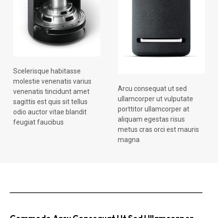
Scelerisque habitasse
molestie venenatis varius
Arcu consequat ut sed
venenatis tincidunt amet
ullamcorper ut vulputate
sagittis est quis sit tellus
porttitor ullamcorper at
odio auctor vitae blandit
aliquam egestas risus
feugiat faucibus
metus cras orci est mauris
magna