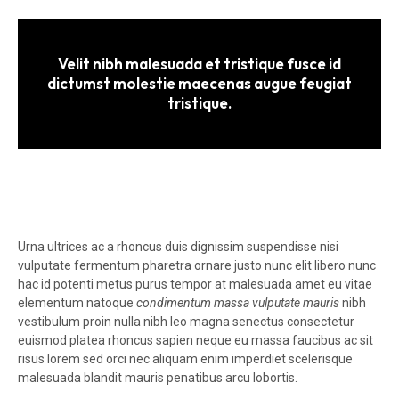
Velit nibh malesuada et tristique fusce id
dictumst molestie maecenas augue feugiat
tristique.
Urna ultrices ac a rhoncus duis dignissim suspendisse nisi
vulputate fermentum pharetra ornare justo nunc elit libero nunc
hac id potenti metus purus tempor at malesuada amet eu vitae
elementum natoque
condimentum massa vulputate mauris
nibh
vestibulum proin nulla nibh leo magna senectus consectetur
euismod platea rhoncus sapien neque eu massa faucibus ac sit
risus lorem sed orci nec aliquam enim imperdiet scelerisque
malesuada blandit mauris penatibus arcu lobortis.