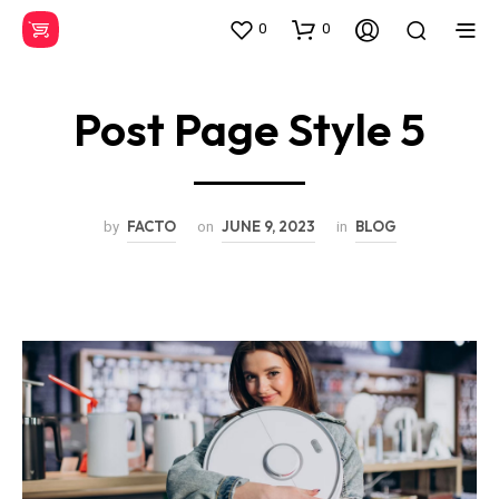
0
0
Post Page Style 5
FACTO
JUNE 9, 2023
BLOG
by
on
in