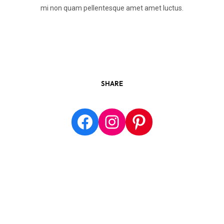
mi non quam pellentesque amet amet luctus.
SHARE
Facebook
Instagram
Pinterest