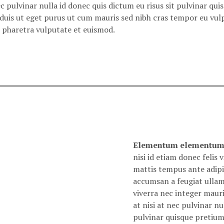
nec pulvinar nulla id donec quis dictum eu risus sit pulvinar qu
e duis ut eget purus ut cum mauris sed nibh cras tempor eu vul
 pharetra vulputate et euismod.
Elementum elementum v
nisi id etiam donec felis 
mattis tempus ante adipi
accumsan a feugiat ullam
viverra nec integer mauri
at nisi at nec pulvinar nu
pulvinar quisque pretium 