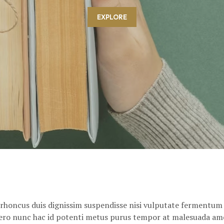
EXPLORE
a rhoncus duis dignissim suspendisse nisi vulputate fermentum
ibero nunc hac id potenti metus purus tempor at malesuada ame