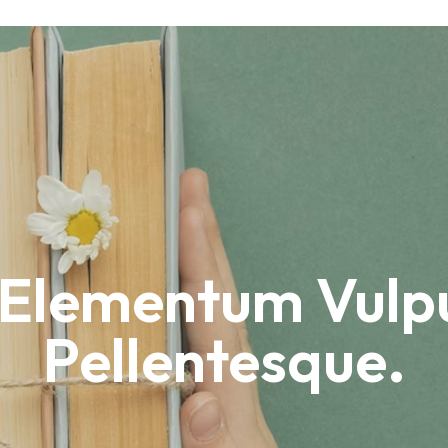
Elementum Vulpu
Pellentesque
.