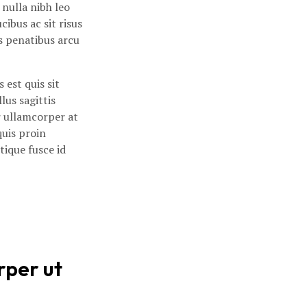
nulla nibh leo
bus ac sit risus
s penatibus arcu
 est quis sit
lus sagittis
 ullamcorper at
quis proin
tique fusce id
per ut