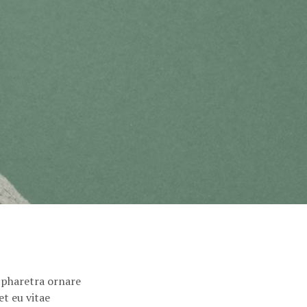
 pharetra ornare
t eu vitae