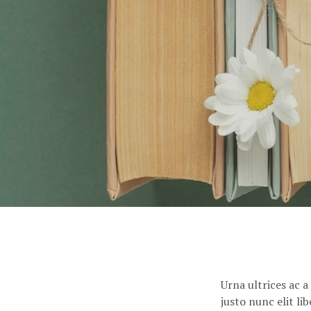
Urna ultrices ac 
justo nunc elit l