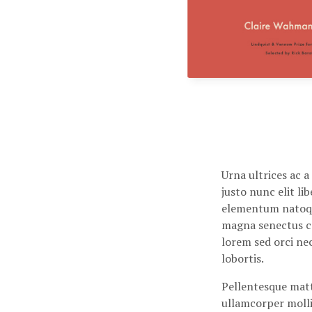
Urna ultrices ac 
justo nunc elit l
elementum nato
magna senectus co
lorem sed orci ne
lobortis.
Pellentesque matt
ullamcorper molli