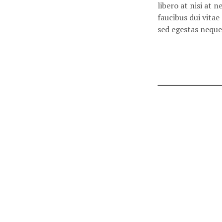
libero at nisi at 
faucibus dui vita
sed egestas neque