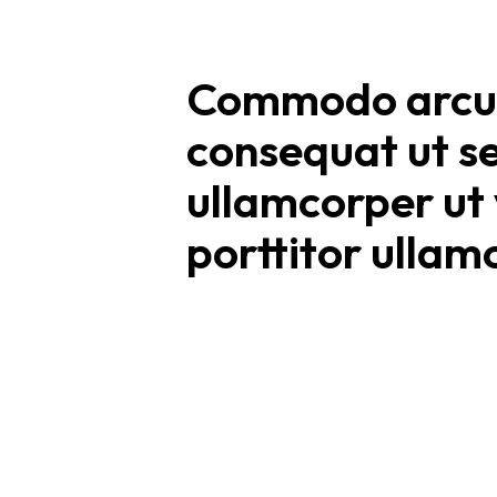
Commodo arcu
consequat ut s
ullamcorper ut
porttitor ullam