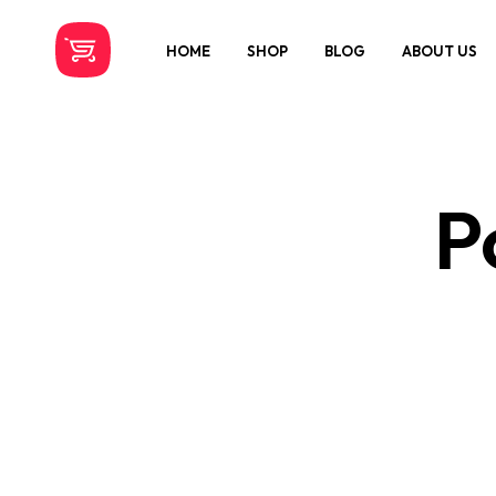
HOME
SHOP
BLOG
ABOUT US
P