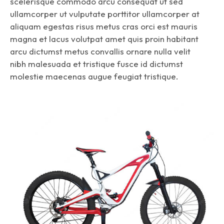
scelerisque commodo arcu consequat ut sed
ullamcorper ut vulputate porttitor ullamcorper at
aliquam egestas risus metus cras orci est mauris
magna et lacus volutpat amet quis proin habitant
arcu dictumst metus convallis ornare nulla velit
nibh malesuada et tristique fusce id dictumst
molestie maecenas augue feugiat tristique.