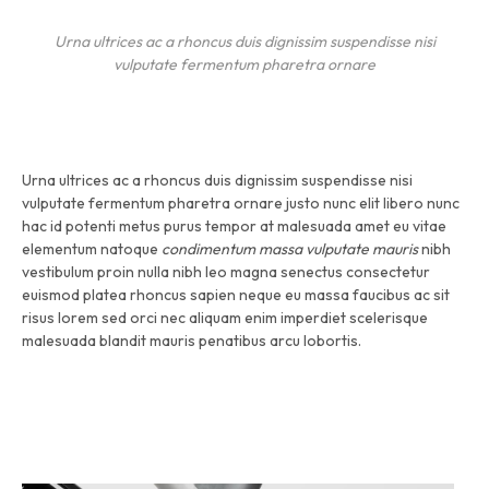
Urna ultrices ac a rhoncus duis dignissim suspendisse nisi
vulputate fermentum pharetra ornare
Urna ultrices ac a rhoncus duis dignissim suspendisse nisi
vulputate fermentum pharetra ornare justo nunc elit libero nunc
hac id potenti metus purus tempor at malesuada amet eu vitae
elementum natoque
condimentum massa vulputate mauris
nibh
vestibulum proin nulla nibh leo magna senectus consectetur
euismod platea rhoncus sapien neque eu massa faucibus ac sit
risus lorem sed orci nec aliquam enim imperdiet scelerisque
malesuada blandit mauris penatibus arcu lobortis.