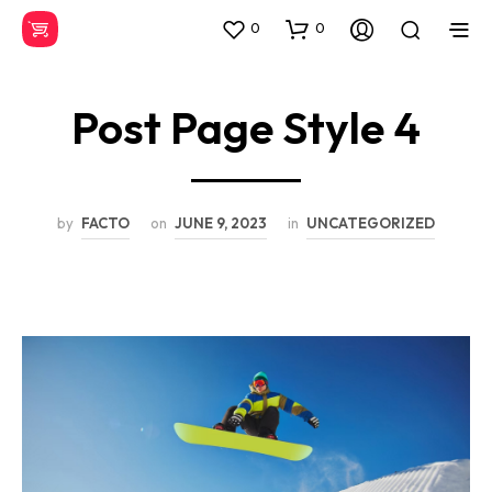
0
0
Post Page Style 4
by
FACTO
on
JUNE 9, 2023
in
UNCATEGORIZED