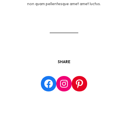
non quam pellentesque amet amet luctus.
SHARE
Facebook
Instagram
Pinterest