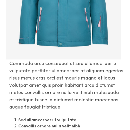
Commodo arcu consequat ut sed ullamcorper ut
vulputate porttitor ullamcorper at aliquam egestas
risus metus cras orci est mauris magna et lacus
volutpat amet quis proin habitant arcu dictumst
metus convallis ornare nulla velit nibh malesuada
et tristique fusce id dictumst molestie maecenas
augue feugiat tristique.
Sed ullamcorper ut vulputate
Convallis ornare nulla velit nibh