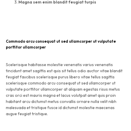
Magna sem enim blandit feugiat turpis
Commodo arcu consequat ut sed ullamcorper ut vulputate
porttitor ullamcorper
Scelerisque habitasse molestie venenatis varius venenatis
tincidunt amet sagittis est quis sit tellus odio auctor vitae blandit
feugiat faucibus scelerisque purus libero vitae tellus sagittis
scelerisque commodo arcu consequat ut sed ullamcorper ut
vulputate porttitor ullamcorper at aliquam egestas risus metus
cras orci est mauris magna et lacus volutpat amet quis proin
habitant arcu dictumst metus convallis ornare nulla velit nibh
malesuada et tristique fusce id dictumst molestie maecenas
augue feugiat tristique.