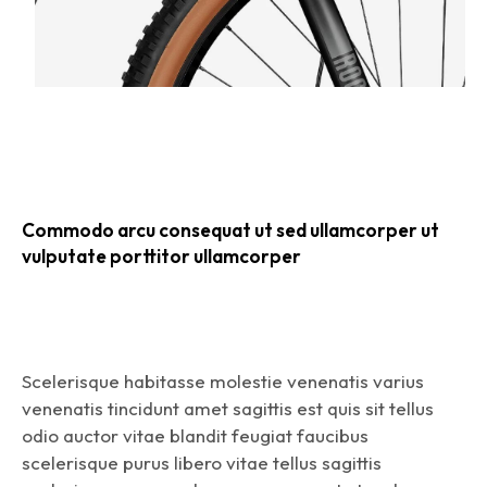
Commodo arcu consequat ut sed ullamcorper ut
vulputate porttitor ullamcorper
Scelerisque habitasse molestie venenatis varius
venenatis tincidunt amet sagittis est quis sit tellus
odio auctor vitae blandit feugiat faucibus
scelerisque purus libero vitae tellus sagittis