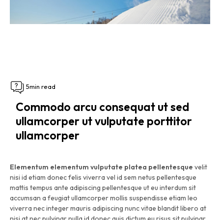
5min read
Commodo arcu consequat ut sed
ullamcorper ut vulputate porttitor
ullamcorper
Elementum elementum vulputate platea pellentesque
velit
nisi id etiam donec felis viverra vel id sem netus pellentesque
mattis tempus ante adipiscing pellentesque ut eu interdum sit
accumsan a feugiat ullamcorper mollis suspendisse etiam leo
viverra nec integer mauris adipiscing nunc vitae blandit libero at
nisi at nec pulvinar nulla id donec quis dictum eu risus sit pulvinar